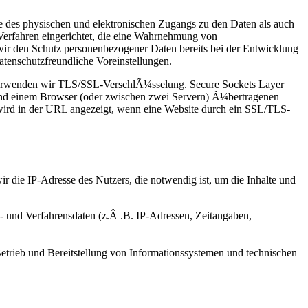
 des physischen und elektronischen Zugangs zu den Daten als auch
 Verfahren eingerichtet, die eine Wahrnehmung von
ir den Schutz personenbezogener Daten bereits bei der Entwicklung
tenschutzfreundliche Voreinstellungen.
verwenden wir TLS/SSL-VerschlÃ¼sselung. Secure Sockets Layer
 und einem Browser (oder zwischen zwei Servern) Ã¼bertragenen
) wird in der URL angezeigt, wenn eine Website durch ein SSL/TLS-
 die IP-Adresse des Nutzers, die notwendig ist, um die Inhalte und
- und Verfahrensdaten (z.Â .B. IP-Adressen, Zeitangaben,
Betrieb und Bereitstellung von Informationssystemen und technischen